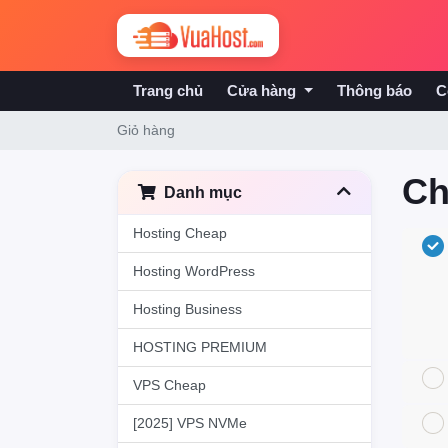
Trang chủ
Cửa hàng
Thông báo
C
Giỏ hàng
Ch
Danh mục
Hosting Cheap
Hosting WordPress
Hosting Business
HOSTING PREMIUM
VPS Cheap
[2025] VPS NVMe