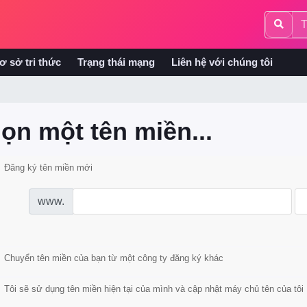
ơ sở tri thức
Trạng thái mạng
Liên hệ với chúng tôi
ọn một tên miền...
Đăng ký tên miền mới
www.
Chuyển tên miền của bạn từ một công ty đăng ký khác
Tôi sẽ sử dụng tên miền hiện tại của mình và cập nhật máy chủ tên của tôi